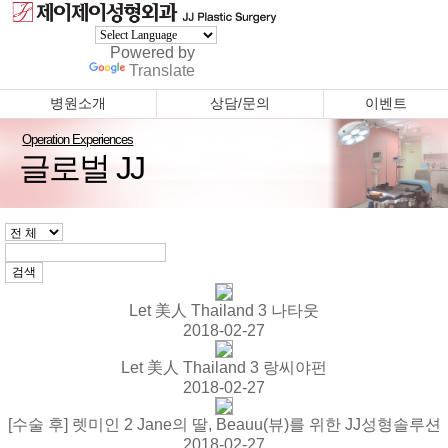
Powered by
Translate
병원소개
상담/문의
이벤트
Operation Experiences
글로벌 JJ
Let 美人 Thailand 3 나타웃
2018-02-27
Let 美人 Thailand 3 랑씨야펀
2018-02-27
[수술 후] 렛미인 2 Jane의 딸, Beauu(뷰)를 위한 JJ성형솔루션
2018-02-27