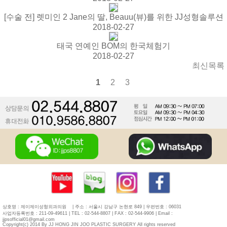
[수술 전] 렛미인 2 Jane의 딸, Beauu(뷰)를 위한 JJ성형솔루션
2018-02-27
태국 연예인 BOM의 한국체험기
2018-02-27
최신목록
1
2
3
상호명 : 제이제이성형외과의원
| 주소 : 서울시 강남구 논현로 849 | 우편번호 : 06031
사업자등록번호 : 211-09-49611 | TEL : 02-544-8807 | FAX : 02-544-9906 | Email :
jjpsofficial01@gmail.com
Copyright(c) 2014 By JJ HONG JIN JOO PLASTIC SURGERY All rights reserved