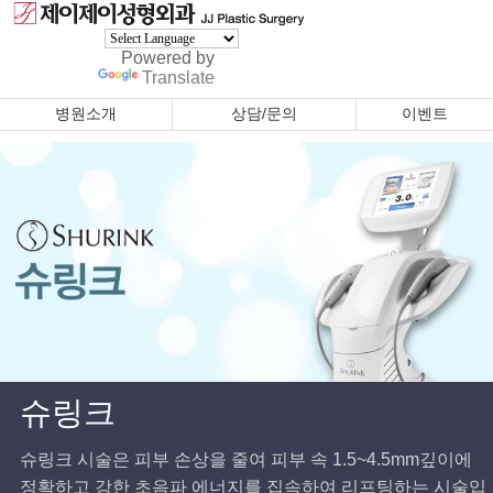
Powered by
Translate
병원소개
상담/문의
이벤트
슈링크
슈링크 시술은 피부 손상을 줄여 피부 속 1.5~4.5mm깊이에
정확하고 강한 초음파 에너지를 집속하여 리프팅하는 시술입