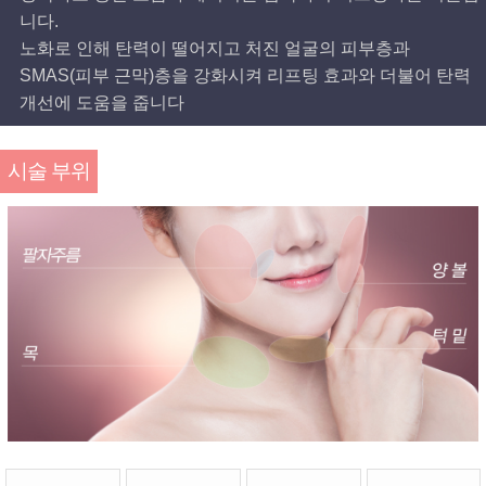
니다.
노화로 인해 탄력이 떨어지고 처진 얼굴의 피부층과
SMAS(피부 근막)층을 강화시켜 리프팅 효과와 더불어 탄력
개선에 도움을 줍니다
시술 부위