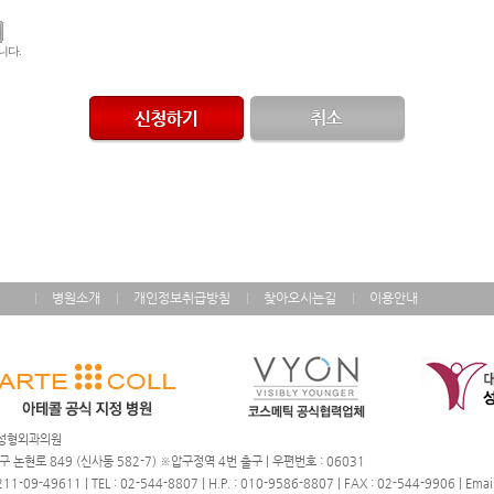
니다.
병원소개
개인정보취급방침
찾아오시는길
이용안내
제이성형외과의원
구 논현로 849 (신사동 582-7) ※압구정역 4번 출구 | 우편번호 : 06031
09-49611 | TEL : 02-544-8807 | H.P. : 010-9586-8807 | FAX : 02-544-9906 | Email 