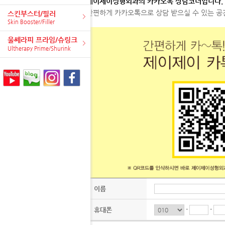
제이제이성형외과의 카카오톡 상담코너입니다.
간편하게 카카오톡으로 상담 받으실 수 있는 공간
스킨부스터/필러
Skin Booster/Filler
울쎄라피 프라임/슈링크
Ultherapy Prime/Shurink
이름
휴대폰
-
-