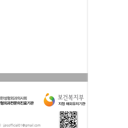
: jjpsofficial01@gmail.com