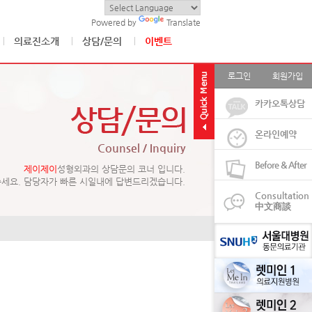
Powered by
Translate
의료진소개
상담/문의
이벤트
로그인
회원가입
카카오톡상담
온라인예약
Counsel / Inquiry
Before & After
제이제이
성형외과의 상담문의 코너 입니다.
주세요. 담당자가 빠른 시일내에 답변드리겠습니다.
Consultation
中文商談