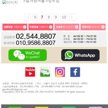
#절개쌍꺼풀 #앞트임
〈
6
7
8
9
10
〉
상호명 : 제이제이성형외과의원
| 주소 : 서울시 강남구 논현로 849 | 우편번호 : 06031
사업자등록번호 : 211-09-49611 | TEL : 02-544-8807 | FAX : 02-544-9906 | Email :
jjpsofficial01@gmail.com
Copyright(c) 2014 By JJ HONG JIN JOO PLASTIC SURGERY All rights reserved