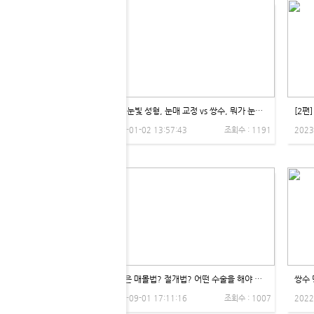
[3편] 눈빛 성형, 눈매 교정 vs 쌍수, 뭐가 눈처짐에 좋은가요? - 제이제이성형외과
2023-01-02 13:57:43
조회수 : 1191
2023
내 눈은 매몰법? 절개법? 어떤 수술을 해야 할까? by Dr. 권용석 - 제이제이성형외과
2022-09-01 17:11:16
조회수 : 1007
2022