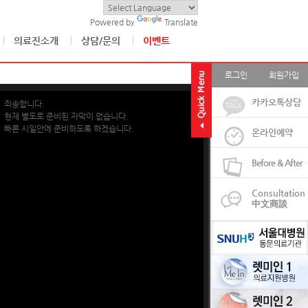
Powered by
Translate
의료진소개
상담/문의
이벤트
로그인
회원가입
카카오톡상담
죄송합니다.
현재 별도로 준비된 자막이 없습니다.
빠른 시일안에 준비하도록 하겠습니다.
온라인예약
Before & After
Consultation
中文商談