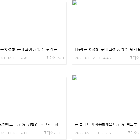
[2편] 눈빛 성형, 눈매 교정 vs 쌍수, 뭐가 눈처짐에 좋은가요? - 제이제이성형외과
-01-02 13:55:58
조회수 : 961
2023-01-02 13:54:45
조회수 
쌍수 망했어요.. by Dr. 김학영 - 제이제이성형외과
-09-01 16:55:01
조회수 : 1133
2022-09-01 16:53:06
조회수 :