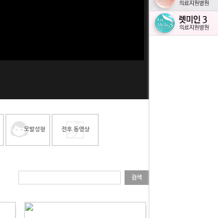
모발성형
전후 동영상