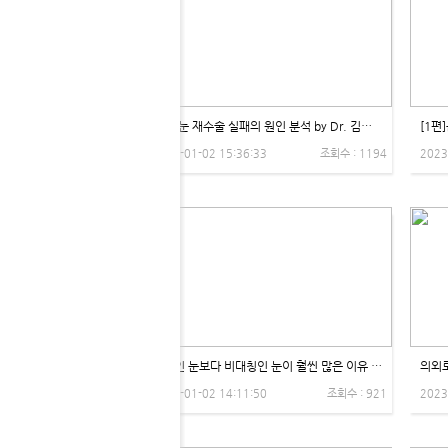
[2편]눈 재수술 실패의 원인 분석 by Dr. 김학영 - 제이제이성형외과
2023-01-02 15:36:33
조회수 : 1194
2023
대칭인 눈보다 비대칭인 눈이 훨씬 많은 이유 by Dr. 권용석 - 제이제이성형외과
2023-01-02 14:11:50
조회수 : 921
2023