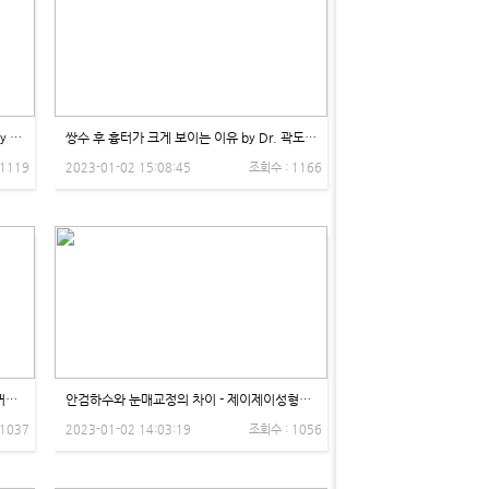
쌍수 후 눈을 감았을때 흉터가 보인다고? by Dr. 권용석 - 제이제이성형외과
쌍수 후 흉터가 크게 보이는 이유 by Dr. 곽도훈 - 제이제이성형외과
 1119
2023-01-02 15:08:45
조회수 : 1166
눈꺼풀의 구조와 함께 설명하는 소세지 쌍꺼풀 - 제이제이성형외과
안검하수와 눈매교정의 차이 - 제이제이성형외과
 1037
2023-01-02 14:03:19
조회수 : 1056