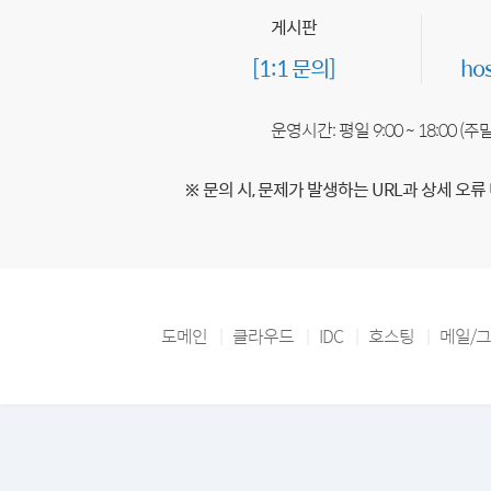
게시판
[1:1 문의]
ho
운영시간: 평일 9:00 ~ 18:00 (
※ 문의 시, 문제가 발생하는 URL과 상세 오류
도메인
클라우드
IDC
호스팅
메일/