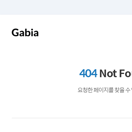
404
Not F
요청한 페이지를 찾을 수