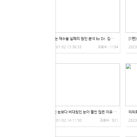
[2편]눈 재수술 실패의 원인 분석 by Dr. 김학영 - 제이제이성형외과
2023-01-02 15:36:33
조회수 : 1194
2023
대칭인 눈보다 비대칭인 눈이 훨씬 많은 이유 by Dr. 권용석 - 제이제이성형외과
2023-01-02 14:11:50
조회수 : 921
2023