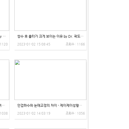
쌍수 후 눈을 감았을때 흉터가 보인다고? by Dr. 권용석 - 제이제이성형외과
쌍수 후 흉터가 크게 보이는 이유 by Dr. 곽도훈 - 제이제이성형외과
 1120
2023-01-02 15:08:45
조회수 : 1166
눈꺼풀의 구조와 함께 설명하는 소세지 쌍꺼풀 - 제이제이성형외과
안검하수와 눈매교정의 차이 - 제이제이성형외과
 1038
2023-01-02 14:03:19
조회수 : 1056