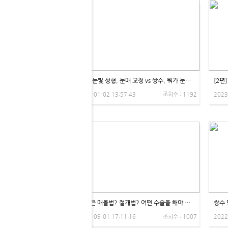
[3편] 눈빛 성형, 눈매 교정 vs 쌍수, 뭐가 눈처짐에 좋은가요? - 제이제이성형외과
2023-01-02 13:57:43
조회수 : 1192
2023
내 눈은 매몰법? 절개법? 어떤 수술을 해야 할까? by Dr. 권용석 - 제이제이성형외과
2022-09-01 17:11:16
조회수 : 1007
2022