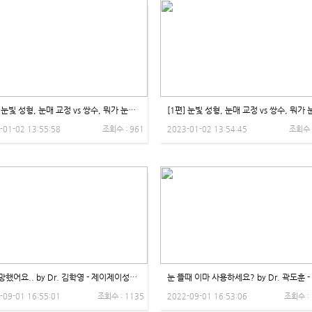
[2편] 눈빛 성형, 눈매 교정 vs 쌍수, 뭐가 눈처짐에 좋은가요? - 제이제이성형외과
-01-02 13:55:58
조회수 : 961
2023-01-02 13:54:45
조회수 
쌍수 망했어요.. by Dr. 김학영 - 제이제이성형외과
-09-01 16:55:01
조회수 : 1135
2022-09-01 16:53:06
조회수 :