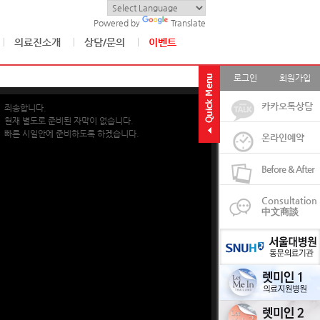
Powered by
Translate
의료진소개
상담/문의
이벤트
로그인
회원가입
카카오톡상담
죄송합니다.
현재 별도로 준비된 자막이 없습니다.
빠른 시일안에 준비하도록 하겠습니다.
온라인예약
Before & After
Consultation
中文商談