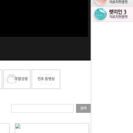
모발성형
전후 동영상