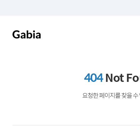
404
Not F
요청한 페이지를 찾을 수