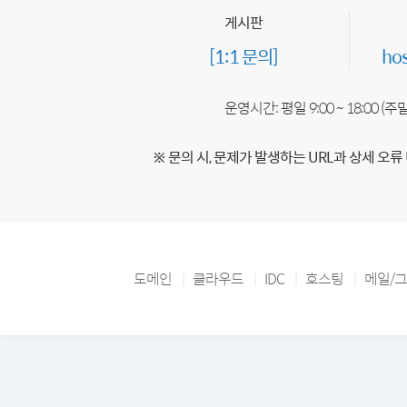
게시판
[1:1 문의]
ho
운영시간: 평일 9:00 ~ 18:00 (
※ 문의 시, 문제가 발생하는 URL과 상세 오류
도메인
클라우드
IDC
호스팅
메일/