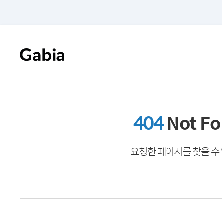
404
Not F
요청한 페이지를 찾을 수