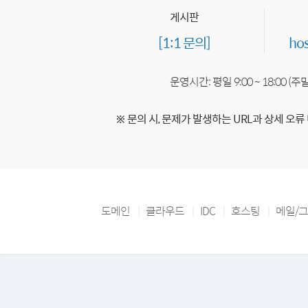
게시판
[1:1 문의]
ho
운영시간: 평일 9:00 ~ 18:00 (
※ 문의 시, 문제가 발생하는 URL과 상세 오류
도메인
클라우드
IDC
호스팅
메일/