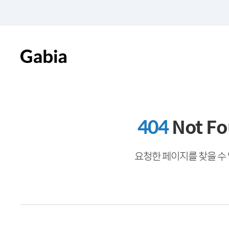
404
Not F
요청한 페이지를 찾을 수