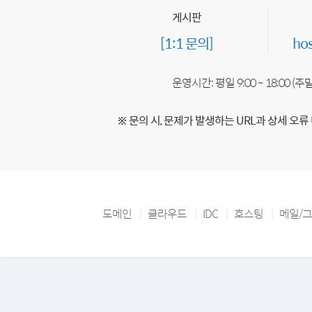
게시판
[1:1 문의]
ho
운영시간: 평일 9:00 ~ 18:00 (
※ 문의 시, 문제가 발생하는 URL과 상세 오류
도메인
클라우드
IDC
호스팅
메일/