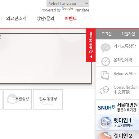
Powered by
Translate
의료진소개
상담/문의
이벤트
로그인
회원가입
카카오톡상담
온라인예약
Before & After
Consultation
中文商談
모발성형
전후 동영상