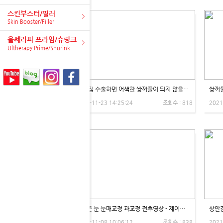
스킨부스터/필러
Skin Booster/Filler
울쎄라피 프라임/슈링크
Ultherapy Prime/Shurink
눈 처짐 수술하면 어색한 쌍꺼풀이 되지 않을까? - 제이제이성형외과
2021-11-23 14:25:24
조회수 : 818
2021
부릅뜬 눈 눈매교정 과교정 전후영상 - 제이제이성형외과
2021-11-08 10:06:12
조회수 : 838
2021