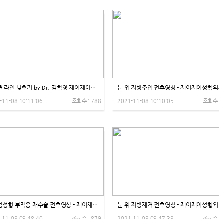
쌍꺼풀 라인 낮추기 by Dr. 김학영 제이제이성형외과
눈 위 지방주입 전후영상 - 제이제이성형외
-11-08 10:11:06
조회수 : 788
2021-11-08 10:10:05
조회수 
상안검성형 부작용 재수술 전후영상 - 제이제이성형외과
눈 위 지방제거 전후영상 - 제이제이성형외
-11-08 09:48:40
조회수 : 879
2021-11-08 09:47:38
조회수 