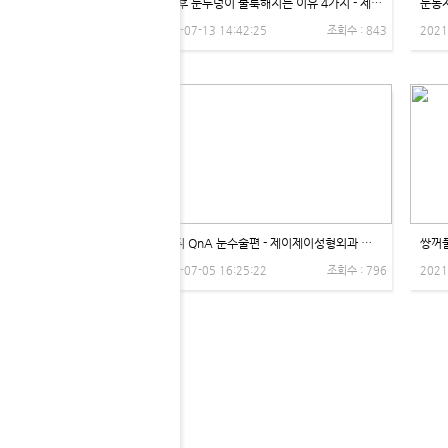
성형 후 눈두덩이 불룩해지는 이유 4가지 - 제이제이성형외과
2021-07-13 14:42:25
조회수 : 843
2021
비온뒤 QnA 눈수술편 - 제이제이성형외과 김학영 원장
쌍꺼풀
2021-07-05 16:25:22
조회수 : 796
2021