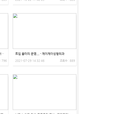
안검하수 라는건 정확히 어떤건가요? - 제이제이성형외과
트임 흉터의 운명,,, - 제이제이성형외과
: 796
2021-07-29 14:32:46
조회수 : 889