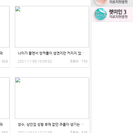
과
나이가 들면서 쌍꺼풀이 생겼지만 커지지 않는 이유 - 제이제이성형외과
: 806
2021-11-08 10:09:02
조회수 : 756
과
쌍수, 상안검 성형 후에 없던 주름이 생기는 이유 - 제이제이성형외과
: 865
2021-10-22 17:42:09
조회수 : 826