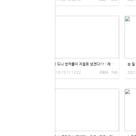
나이가 드니 쌍꺼풀이 저절로 생겼다?? - 제이제이성형외과
눈 밑
2021-10-15 11:13:22
조회수 : 748
2021